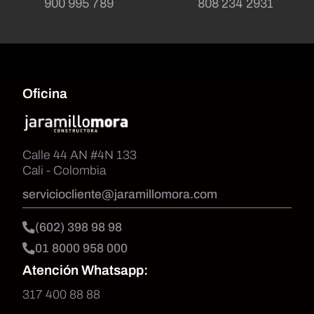
900 995 789
808 234 2931
Oficina
Calle 44 AN #4N 133
Cali - Colombia
serviciocliente@jaramillomora.com
(602) 398 98 98
01 8000 958 000
Atención Whatsapp:
317 400 88 88