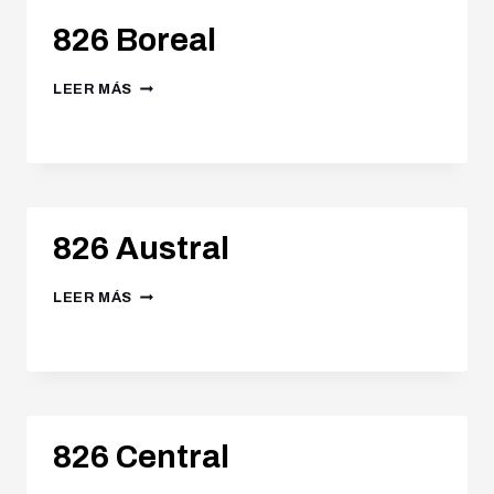
826 Boreal
LEER MÁS
826 Austral
LEER MÁS
826 Central