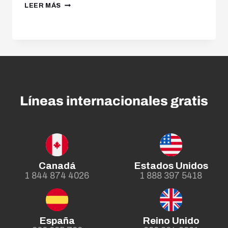
LEER MÁS
Líneas internacionales gratis
Canadá
Estados Unidos
1 844 874 4026
1 888 397 5418
España
Reino Unido