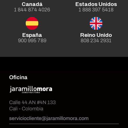
Canadá
Estados Unidos
1 844 874 4026
1 888 397 5418
España
Reino Unido
900 995 789
808 234 2931
Oficina
Calle 44 AN #4N 133
Cali - Colombia
serviciocliente@jaramillomora.com