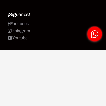
¡Síguenos!
Facebook
Instagram
Youtube
¿Tienes dudas?
Preguntas Frecuentes
Línea Ética
Sección Proveedores