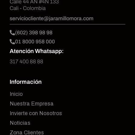
Calle 44 AN #4N 133
Cali - Colombia
serviciocliente@jaramillomora.com
(602) 398 98 98
01 8000 958 000
Atención Whatsapp:
317 400 88 88
Información
Inicio
Nuestra Empresa
Invierte con Nosotros
Noticias
Zona Clientes