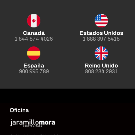
Canadá
Estados Unidos
1 844 874 4026
1 888 397 5418
España
Reino Unido
900 995 789
808 234 2931
Oficina