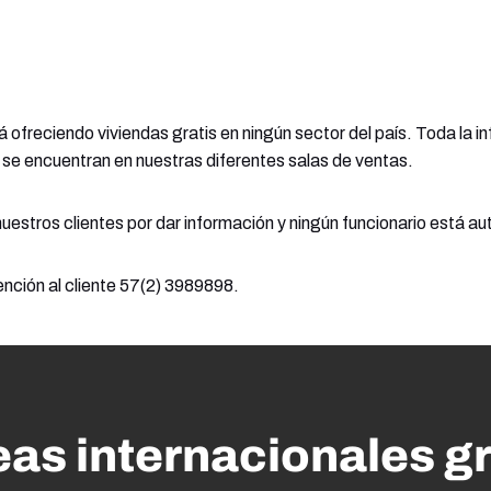
á ofreciendo viviendas gratis en ningún sector del país. Toda la
se encuentran en nuestras diferentes salas de ventas.
stros clientes por dar información y ningún funcionario está auto
ención al cliente 57(2) 3989898.
eas internacionales gr