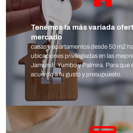
Tenemos la más variada ofert
mercado
casas y apartamentos desde 50 m2 h
ubicaciones privilegiadas en las mejor
Jamundí, Yumbo y Palmira. Para que 
acuerdo a tu gusto y presupuesto.