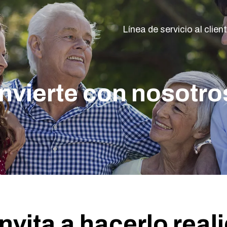
Línea de servicio al clie
Invierte con nosotro
nvita a hacerlo real