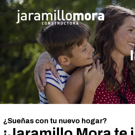
¿Sueñas con tu nuevo hogar?
¡Jaramillo Mora te i