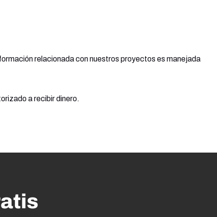
 información relacionada con nuestros proyectos es manejada
rizado a recibir dinero.
atis