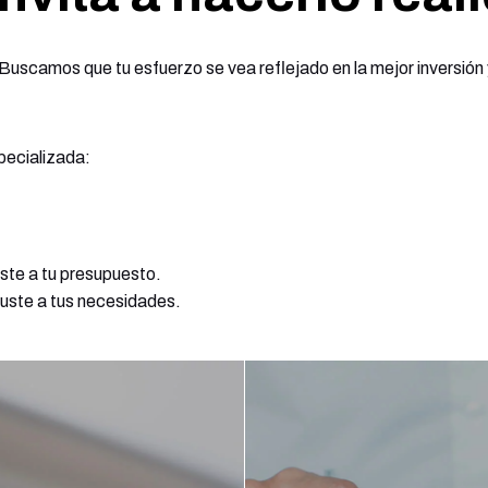
Buscamos que tu esfuerzo se vea reflejado en la mejor inversión y 
pecializada:
uste a tu presupuesto.
juste a tus necesidades.