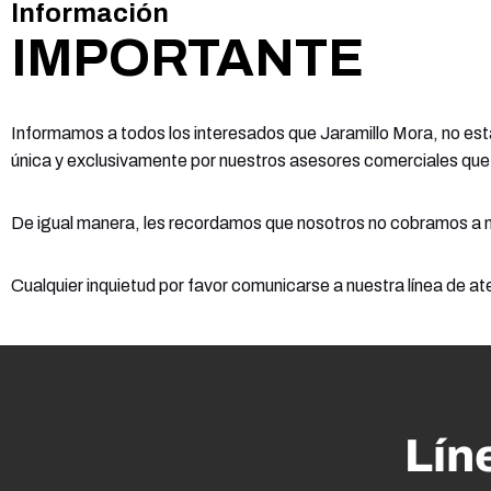
Información
IMPORTANTE
Informamos a todos los interesados que Jaramillo Mora, no est
única y exclusivamente por nuestros asesores comerciales que 
De igual manera, les recordamos que nosotros no cobramos a nue
Cualquier inquietud por favor comunicarse a nuestra línea de at
Lín