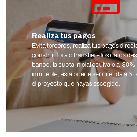
Realiza tus pagos
Evita terceros, realiza tus pagos direc
constructora o transfiere los datos de
banco, la cuota inicial equivale al 30% 
inmueble, esta puede ser diferida a 6
el proyecto que hayas escogido.