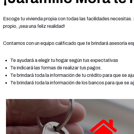
Escoge tu vivienda propia con todas las facilidades necesitas. 
propio, ¡sea una feliz realidad!
Contamos con un equipo calificado que te brindará asesoría es
Te ayudará a elegir tu hogar según tus expectativas
Te indicará las formas de realizar tus pagos.
Te brindará toda la información de tu crédito para que se aj
Te brindará toda la información de los bancos para que se a