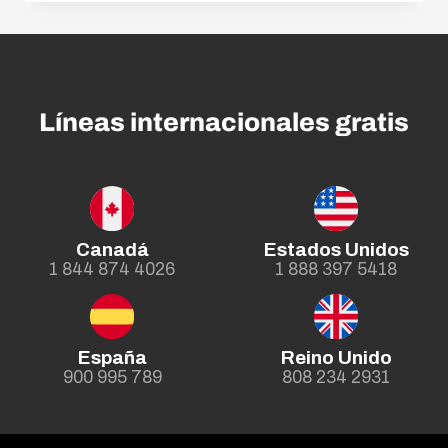
Líneas internacionales gratis
Canadá
Estados Unidos
1 844 874 4026
1 888 397 5418
España
Reino Unido
900 995 789
808 234 2931