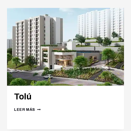
Tolú
LEER MÁS