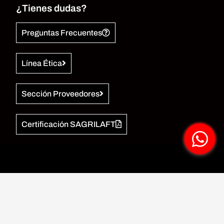
¿Tienes dudas?
Preguntas Frecuentes
Línea Ética
Sección Proveedores
Certificación SAGRILAFT
Jaramillomora
© 2026. Todos los derechos
reservados. –
Términos y Condiciones
–
Políticas