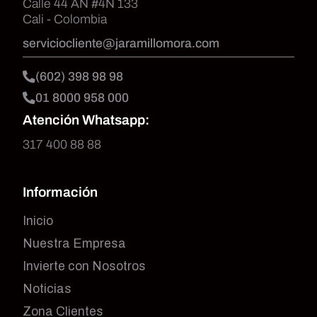
Calle 44 AN #4N 133
Cali - Colombia
serviciocliente@jaramillomora.com
(602) 398 98 98
01 8000 958 000
Atención Whatsapp:
317 400 88 88
Información
Inicio
Nuestra Empresa
Invierte con Nosotros
Noticias
Zona Clientes