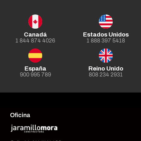
Canadá
Estados Unidos
1 844 874 4026
1 888 397 5418
España
Reino Unido
900 995 789
808 234 2931
Oficina