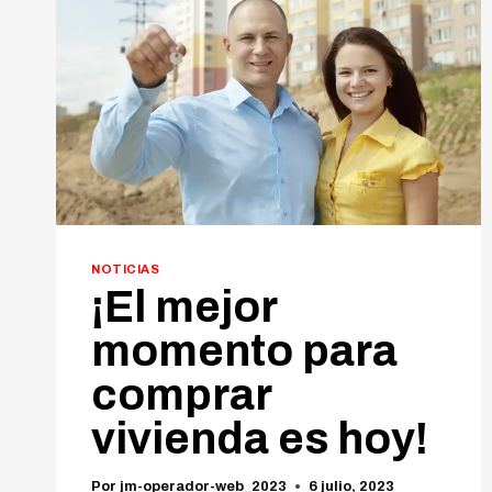
NOTICIAS
¡El mejor
momento para
comprar
vivienda es hoy!
Por
jm-operador-web_2023
6 julio, 2023