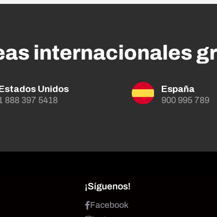
eas internacionales gr
Estados Unidos
España
1 888 397 5418
900 995 789
¡Síguenos!
Facebook