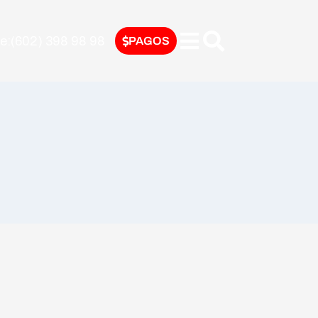
nte:(602) 398 98 98
PAGOS