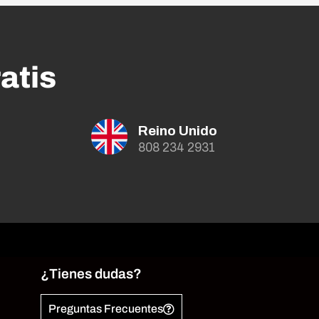
atis
Reino Unido
808 234 2931
¿Tienes dudas?
Preguntas Frecuentes