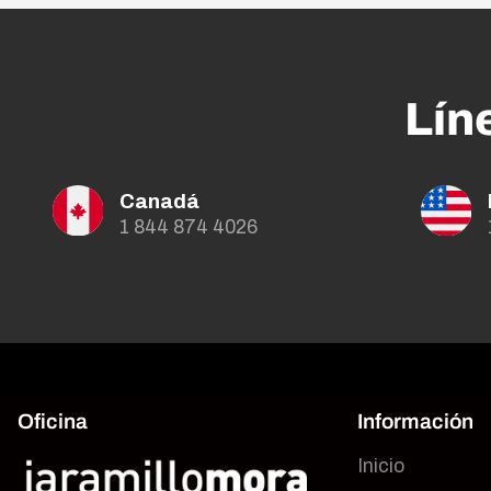
Lín
Canadá
1 844 874 4026
Oficina
Información
Inicio