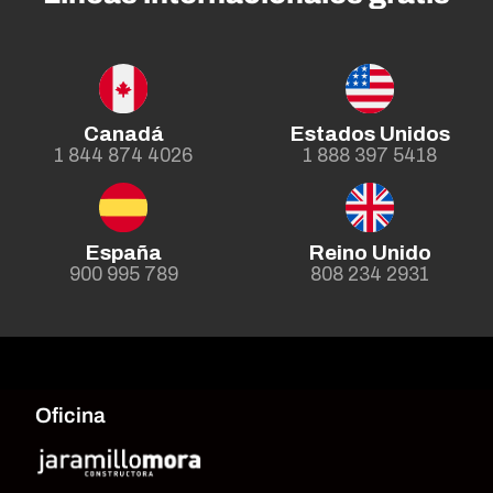
Canadá
Estados Unidos
1 844 874 4026
1 888 397 5418
España
Reino Unido
900 995 789
808 234 2931
Oficina