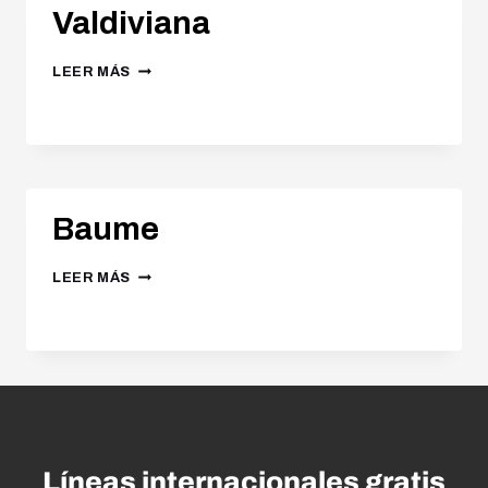
Valdiviana
LEER MÁS
Baume
LEER MÁS
Líneas internacionales gratis