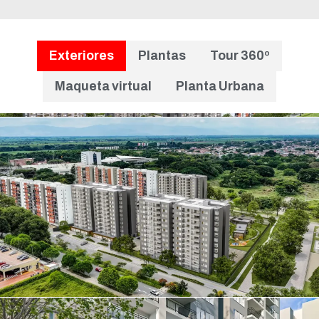
Exteriores
Plantas
Tour 360º
Maqueta virtual
Planta Urbana