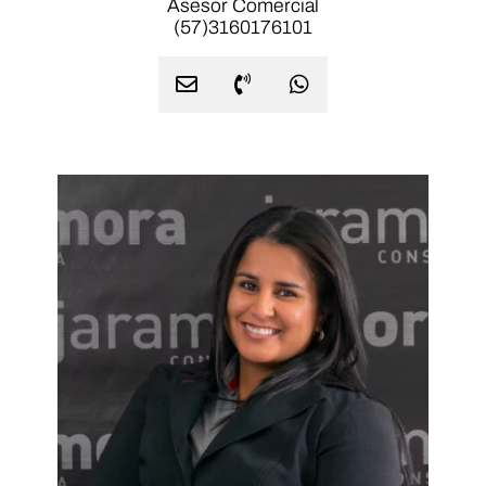
Asesor Comercial
(57)3160176101