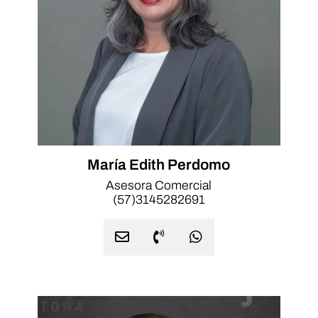
María Edith Perdomo
Asesora Comercial
(57)3145282691