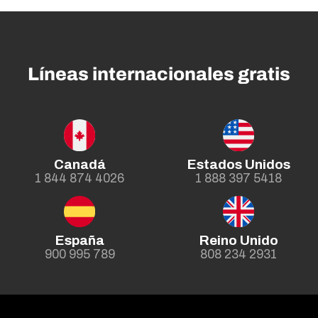
Líneas internacionales gratis
Canadá
Estados Unidos
1 844 874 4026
1 888 397 5418
España
Reino Unido
900 995 789
808 234 2931