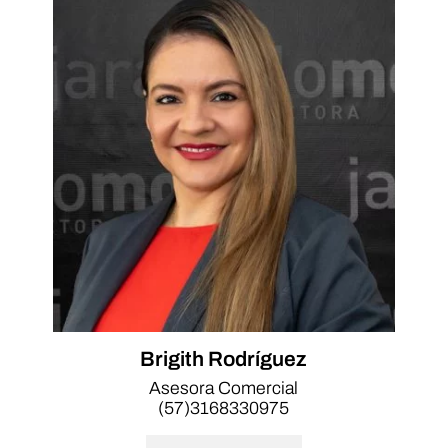
Brigith Rodríguez
Asesora Comercial
(57)3168330975