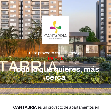
Este proyecto está ubicado en
Palmira
Todo lo que quieres, más
cerca
CANTABRIA
es un proyecto de apartamentos en