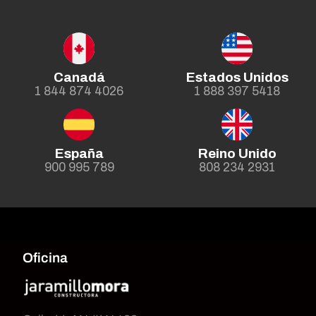
Canadá
Estados Unidos
1 844 874 4026
1 888 397 5418
España
Reino Unido
900 995 789
808 234 2931
Oficina