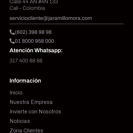
Calle 44 AN #4N 133
Cali - Colombia
serviciocliente@jaramillomora.com
(602) 398 98 98
01 8000 958 000
Atención Whatsapp:
317 400 88 88
Información
Inicio
Nuestra Empresa
Invierte con Nosotros
Noticias
Zona Clientes