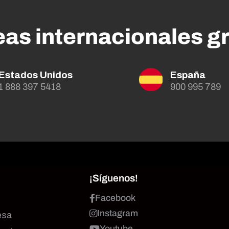
eas internacionales gr
Estados Unidos
España
1 888 397 5418
900 995 789
¡Síguenos!
Facebook
Instagram
esa
Youtube