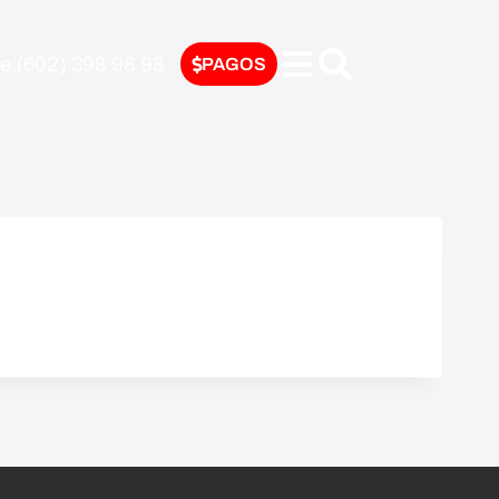
nte:(602) 398 98 98
PAGOS