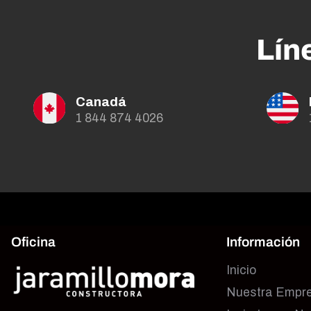
Lín
Canadá
1 844 874 4026
Oficina
Información
Inicio
Nuestra Empr