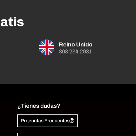
atis
Reino Unido
808 234 2931
¿Tienes dudas?
Preguntas Frecuentes