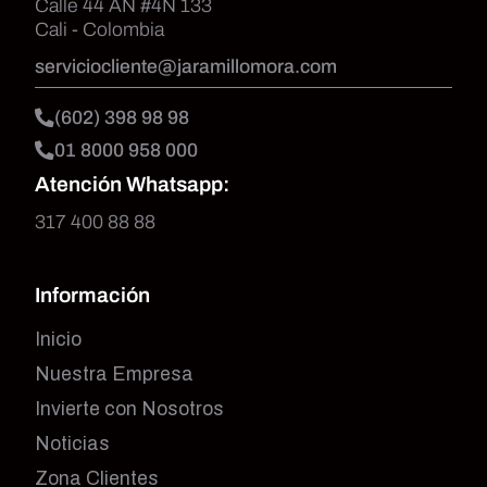
Calle 44 AN #4N 133
Cali - Colombia
serviciocliente@jaramillomora.com
(602) 398 98 98
01 8000 958 000
Atención Whatsapp:
317 400 88 88
Información
Inicio
Nuestra Empresa
Invierte con Nosotros
Noticias
Zona Clientes