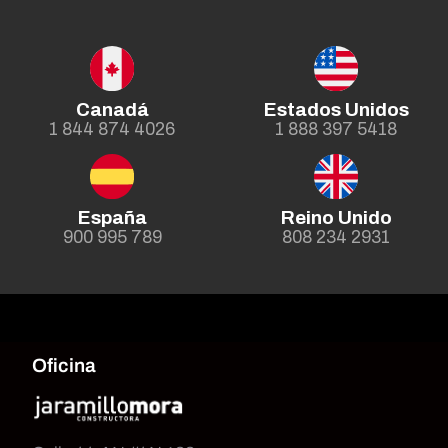
Canadá
Estados Unidos
1 844 874 4026
1 888 397 5418
España
Reino Unido
900 995 789
808 234 2931
Oficina