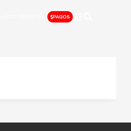
nte:(602) 398 98 98
PAGOS