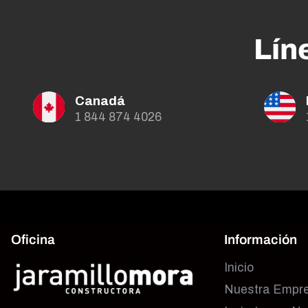
Lín
Canadá
1 844 874 4026
Oficina
Información
Inicio
Nuestra Empr