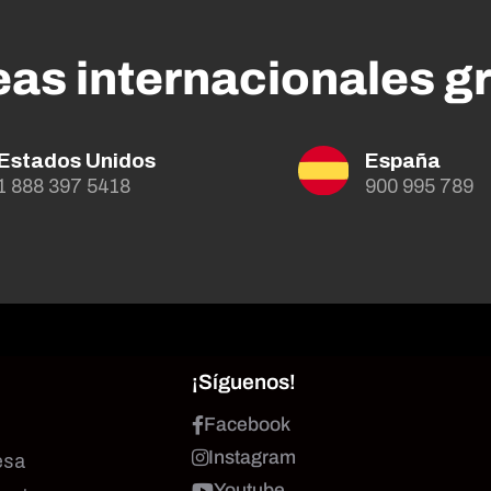
eas internacionales gr
Estados Unidos
España
1 888 397 5418
900 995 789
¡Síguenos!
Facebook
Instagram
esa
Youtube