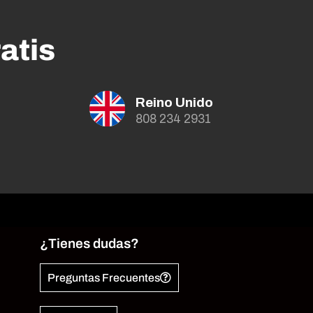
atis
Reino Unido
808 234 2931
¿Tienes dudas?
Preguntas Frecuentes