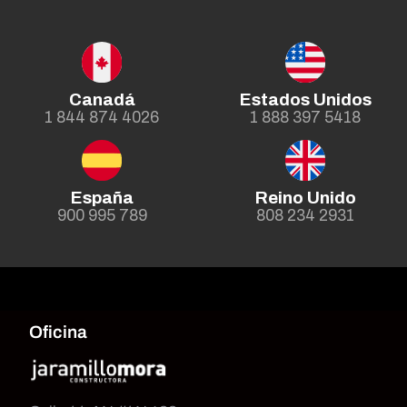
Canadá
Estados Unidos
1 844 874 4026
1 888 397 5418
España
Reino Unido
900 995 789
808 234 2931
Oficina