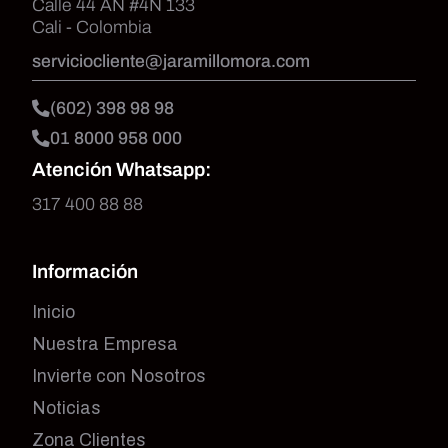
Calle 44 AN #4N 133
Cali - Colombia
serviciocliente@jaramillomora.com
(602) 398 98 98
01 8000 958 000
Atención Whatsapp:
317 400 88 88
Información
Inicio
Nuestra Empresa
Invierte con Nosotros
Noticias
Zona Clientes