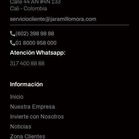
Calle 44 AN #4N 133
Cali - Colombia
serviciocliente@jaramillomora.com
(602) 398 98 98
01 8000 958 000
Atención Whatsapp:
317 400 88 88
Información
Inicio
Nuestra Empresa
Invierte con Nosotros
Noticias
Zona Clientes