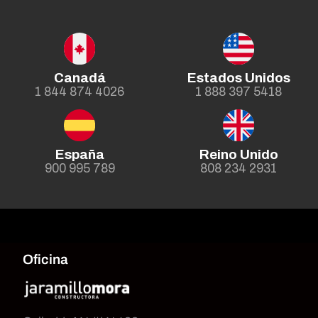
Canadá
Estados Unidos
1 844 874 4026
1 888 397 5418
España
Reino Unido
900 995 789
808 234 2931
Oficina