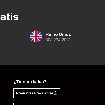
atis
Reino Unido
808 234 2931
¿Tienes dudas?
Preguntas Frecuentes