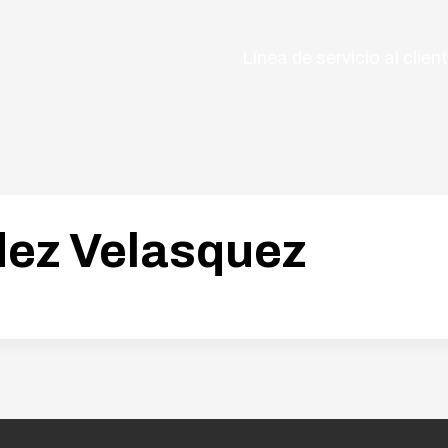
Línea de servicio al clie
ez Velasquez