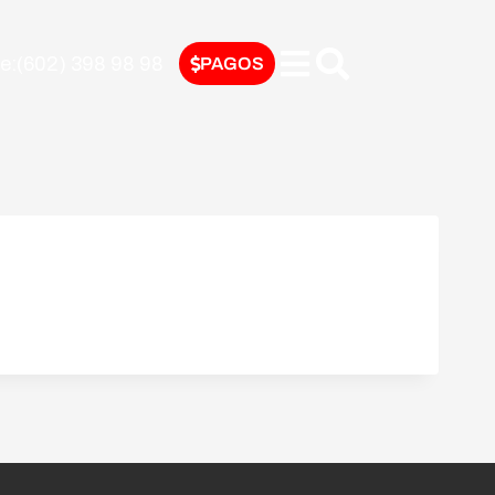
nte:(602) 398 98 98
PAGOS