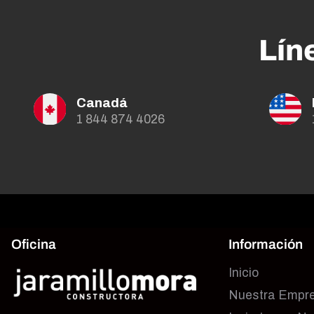
Lín
Canadá
1 844 874 4026
Oficina
Información
Inicio
Nuestra Empr