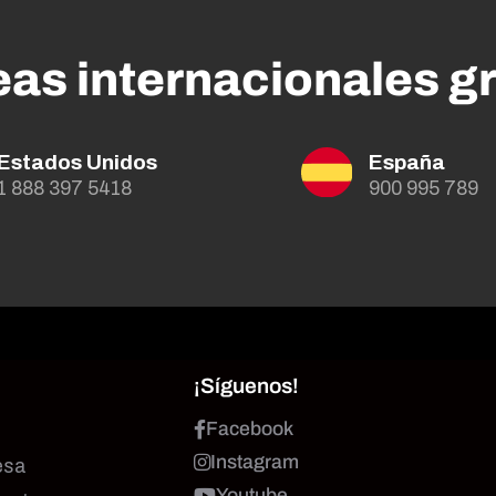
eas internacionales gr
Estados Unidos
España
1 888 397 5418
900 995 789
¡Síguenos!
Facebook
Instagram
esa
Youtube