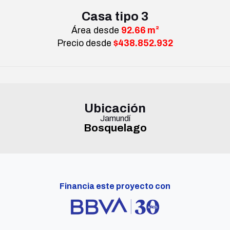
Casa tipo 3
Área desde
92.66 m²
Precio desde
$438.852.932
Ubicación
Jamundí
Bosquelago
Financia este proyecto con