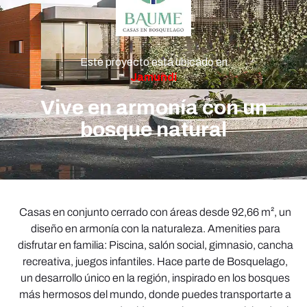
Este proyecto está ubicado en
Jamundí
Vive en armonía con un
bosque natural
Casas en conjunto cerrado con áreas desde 92,66 m², un
diseño en armonía con la naturaleza. Amenities para
disfrutar en familia: Piscina, salón social, gimnasio, cancha
recreativa, juegos infantiles. Hace parte de Bosquelago,
un desarrollo único en la región, inspirado en los bosques
más hermosos del mundo, donde puedes transportarte a