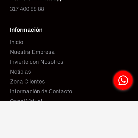
317 400 88 88
Información
Inicio
Nuestra Empresa
Invierte con Nosotros
Noticias
Zona Clientes
Información de Contacto
Canal Virtual
Trabaja con Nosotros
¡Síguenos!