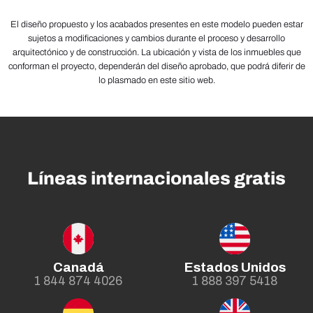
El diseño propuesto y los acabados presentes en este modelo pueden estar
sujetos a modificaciones y cambios durante el proceso y desarrollo
arquitectónico y de construcción. La ubicación y vista de los inmuebles que
conforman el proyecto, dependerán del diseño aprobado, que podrá diferir de
lo plasmado en este sitio web.
Líneas internacionales gratis
Canadá
Estados Unidos
1 844 874 4026
1 888 397 5418