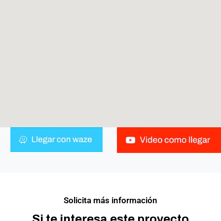
Solicita más información
Si te interesa este proyecto