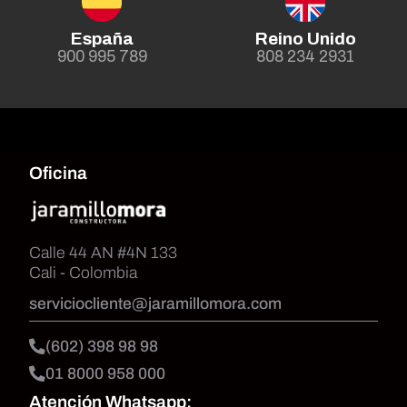
España
Reino Unido
900 995 789
808 234 2931
Oficina
Calle 44 AN #4N 133
Cali - Colombia
serviciocliente@jaramillomora.com
(602) 398 98 98
01 8000 958 000
Atención Whatsapp: