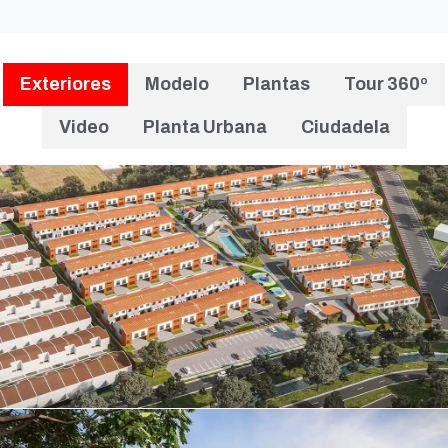
Exteriores
Modelo
Plantas
Tour 360º
Video
Planta Urbana
Ciudadela